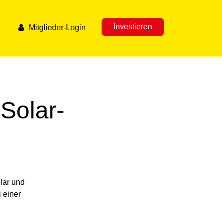
Investieren
Mitglieder-Login
Solar-
lar und
 einer