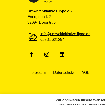
Umweltinitiative Lippe eG
Energiepark 2
32694 Dörentrup
info@umweltinitiative-lippe.de
05231 621294
Impressum
Datenschutz
AGB
Wir optimieren unsere Websei
Diese Webseite verwendet Tools