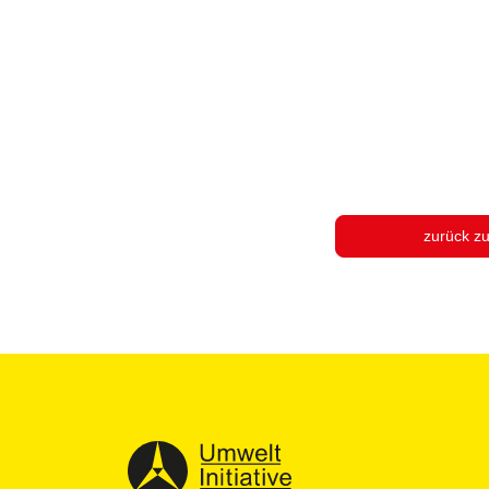
zurück z