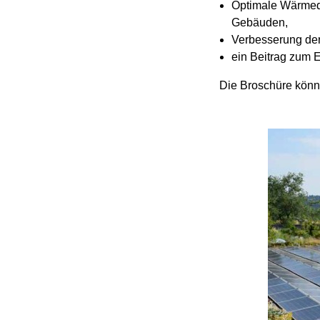
Optimale Wärmedä
Gebäuden,
Verbesserung der
ein Beitrag zum Er
Die Broschüre könn