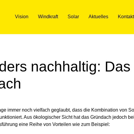
Vision
Windkraft
Solar
Aktuelles
Kontakt
ers nachhaltig: Das 
ach
age immer noch vielfach geglaubt, dass die Kombination von So
unktioniert. Aus ökologischer Sicht hat das Gründach jedoch bei
führung eine Reihe von Vorteilen wie zum Beispiel: