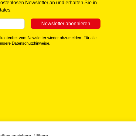
kostenlosen Newsletter an und erhalten Sie in
ates.
 kostenfrei vom Newsletter wieder abzumelden. Für alle
 unsere
Datenschutzhinweise
.
rätes speichern. Nähere