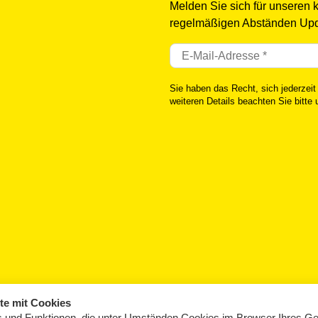
Melden Sie sich für unseren 
regelmäßigen Abständen Upd
Sie haben das Recht, sich jederzeit
weiteren Details beachten Sie bitte
te mit Cookies
 und Funktionen, die unter Umständen Cookies im Browser Ihres Ge