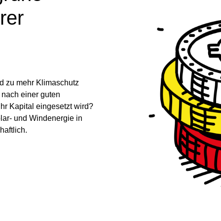
rer
nd zu mehr Klimaschutz
 nach einer guten
r Kapital eingesetzt wird?
lar- und Windenergie in
aftlich.