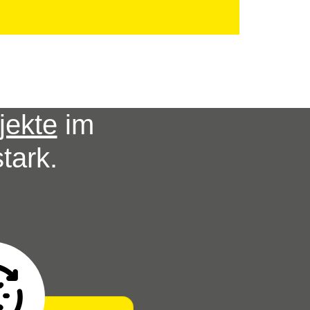
jekte
im
tark.