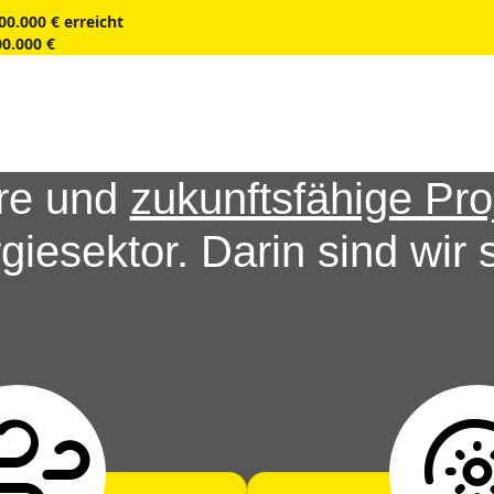
00.000 € erreicht
00.000 €
äre und
zukunftsfähige Pro
giesektor. Darin sind wir s