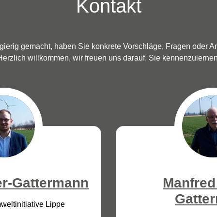
Kontakt
gierig gemacht, haben Sie konkrete Vorschläge, Fragen oder A
Herzlich willkommen, wir freuen uns darauf, Sie kennenzulernen
er-Gattermann
Manfred
Gatte
eltinitiative Lippe