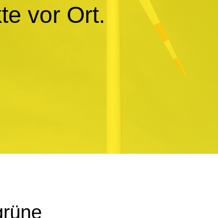
te vor Ort.
grüne