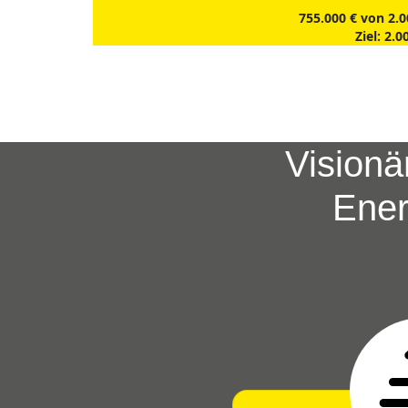
755.000 € von 2.0
Ziel: 2.0
Vision
Ener