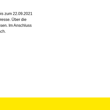
bis zum 22.09.2021
resse. Über die
sen. Im Anschluss
äch.