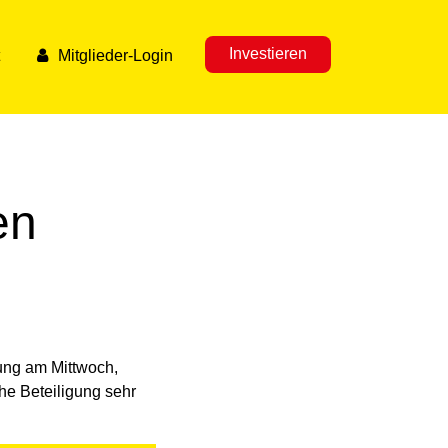
Investieren
Mitglieder-Login
en
ung am Mittwoch,
he Beteiligung sehr