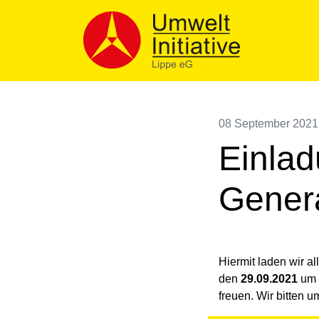
Skip
to
content
08 September 2021
Einlad
Gener
Hiermit laden wir 
den
29.09.2021
um
freuen. Wir bitten