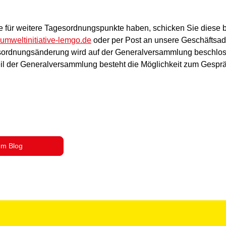
ge für weitere Tagesordnungspunkte haben, schicken Sie diese 
umweltinitiative-lemgo.de
oder per Post an unsere Geschäftsad
ordnungsänderung wird auf der Generalversammlung beschlos
Teil der Generalversammlung besteht die Möglichkeit zum Gespr
um Blog