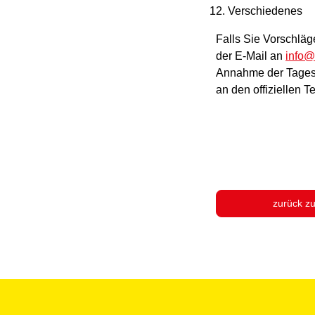
Verschiedenes
Falls Sie Vorschlä
der E-Mail an
info@
Annahme der Tages
an den offiziellen 
zurück z