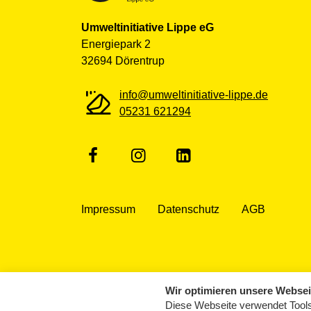
Umweltinitiative Lippe eG
Energiepark 2
32694 Dörentrup
info@umweltinitiative-lippe.de
05231 621294
Impressum
Datenschutz
AGB
Wir optimieren unsere Websei
Diese Webseite verwendet Tools