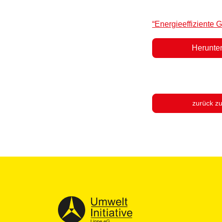
“Energieeffiziente
Herunte
zurück z