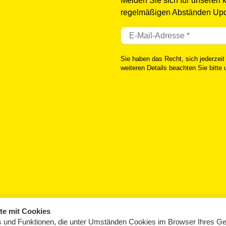
Melden Sie sich für unseren 
regelmäßigen Abständen Upd
Sie haben das Recht, sich jederzeit
weiteren Details beachten Sie bitte
te mit Cookies
 und Funktionen, die unter Umständen Cookies im Browser Ihres Ge