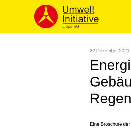
Skip
to
content
22 Dezember 2021
Energi
Gebäu
Regen
Eine Broschüre der 