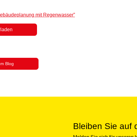
 Gebäudeplanung mit Regenwasser”
rladen
um Blog
Bleiben Sie auf